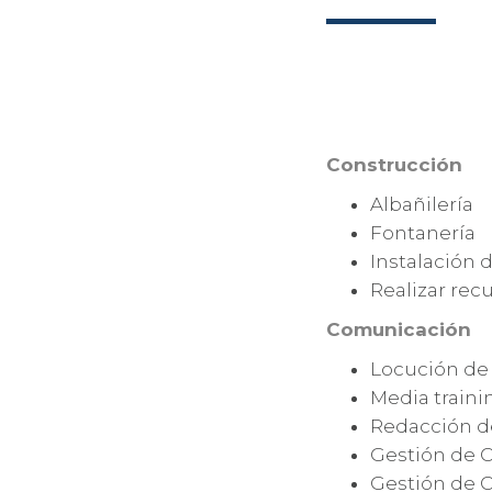
Construcción
Albañilería
Fontanería
Instalación d
Realizar rec
Comunicación
Locución de 
Media traini
Redacción d
Gestión de C
Gestión de