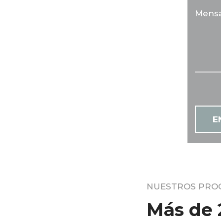
E
NUESTROS PRO
Más de 