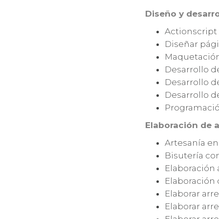
Diseño y desarr
Actionscrip
Diseñar pági
Maquetació
Desarrollo d
Desarrollo d
Desarrollo d
Programació
Elaboración de 
Artesanía en
Bisutería co
Elaboración 
Elaboración 
Elaborar arre
Elaborar arre