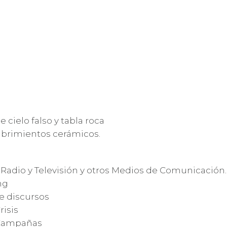
e cielo falso y tabla roca
ubrimientos cerámicos.
Radio y Televisión y otros Medios de Comunicación.
ng
e discursos
risis
 Campañas