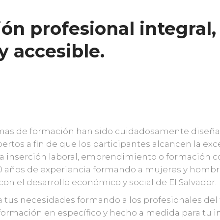
ón profesional integral,
y accesible.
mas de formación han sido cuidadosamente diseña
pertos a fin de que los participantes alcancen la exc
 la inserción laboral, emprendimiento o formación c
0 años de experiencia formando a mujeres y homb
n el desarrollo económico y social de El Salvador.
tus necesidades formando a los profesionales del f
ormación en específico y hecho a medida para tu in