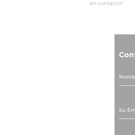
en contacto!
Con