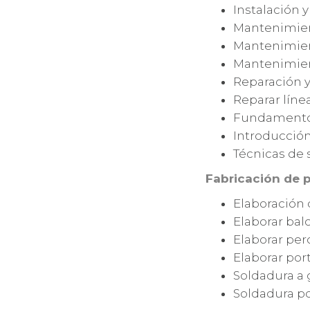
Instalación 
Mantenimien
Mantenimient
Mantenimien
Reparación y
Reparar líne
Fundamentos 
Introducción
Técnicas de 
Fabricación de 
Elaboración 
Elaborar balc
Elaborar per
Elaborar por
Soldadura a 
Soldadura po