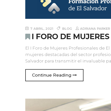
7 ABRIL, 2021
BLOG
ADRIANA PARKER
I FORO DE MUJERES
El I Foro de Mujeres Profesionales de El
mujeres destacadas del sector profesion
Salvador para transmitir el invaluable p
Continue Reading