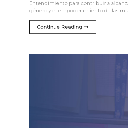
Entendimiento para contribuir a alcanza
género y el empoderamiento de las mu
Continue Reading