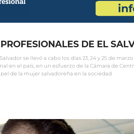
 PROFESIONALES DE EL SA
 Salvador se llevó a cabo los días 23, 24 y 25 de ma
al en el país, en un esfuerzo de la Cámara de Cent
apel de la mujer salvadoreña en la sociedad.