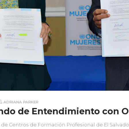
ADRIANA PARKER
do de Entendimiento con O
a de Centros de Formación Profesional de El Salva