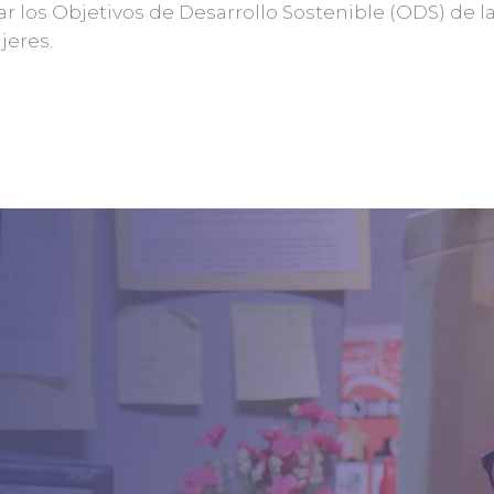
r los Objetivos de Desarrollo Sostenible (ODS) de 
jeres.