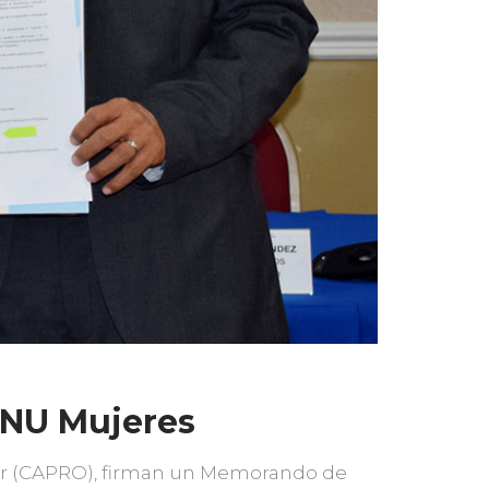
NU Mujeres
dor (CAPRO), firman un Memorando de